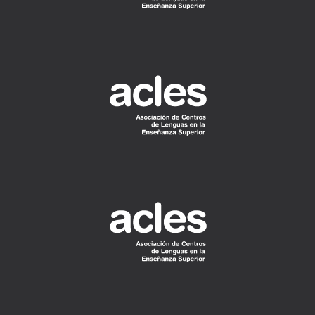
READ
MORE
READ
MORE