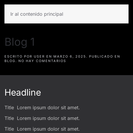
Paul Smith
Ir al contenido principal
Blog 1
ESCRITO POR
USER
EN
MARZO 6, 2025
. PUBLICADO EN
EN
BLOG
.
NO HAY COMENTARIOS
BLOG
1
Headline
Title
Lorem ipsum dolor sit amet.
Title
Lorem ipsum dolor sit amet.
Title
Lorem ipsum dolor sit amet.