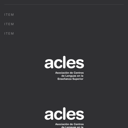
ITEM
ITEM
ITEM
READ
MORE
READ
MORE