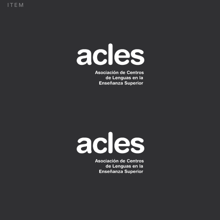
ITEM
READ
MORE
READ
MORE