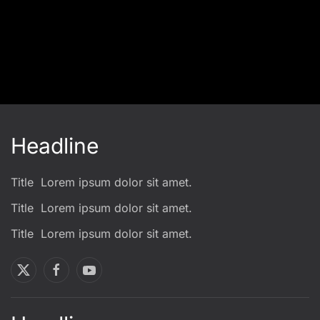
Headline
Title
Lorem ipsum dolor sit amet.
Title
Lorem ipsum dolor sit amet.
Title
Lorem ipsum dolor sit amet.