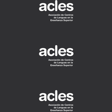
READ
MORE
READ
MORE
READ
MORE