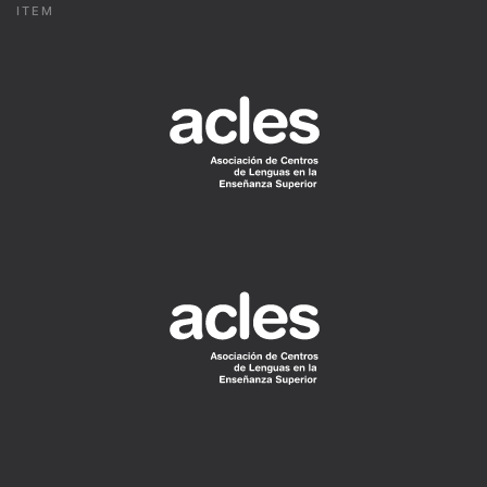
ITEM
READ
MORE
READ
MORE