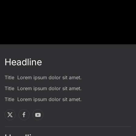
Headline
Title
Lorem ipsum dolor sit amet.
Title
Lorem ipsum dolor sit amet.
Title
Lorem ipsum dolor sit amet.