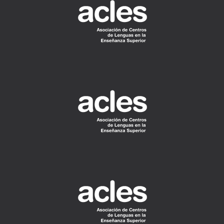
READ
MORE
READ
MORE
READ
MORE